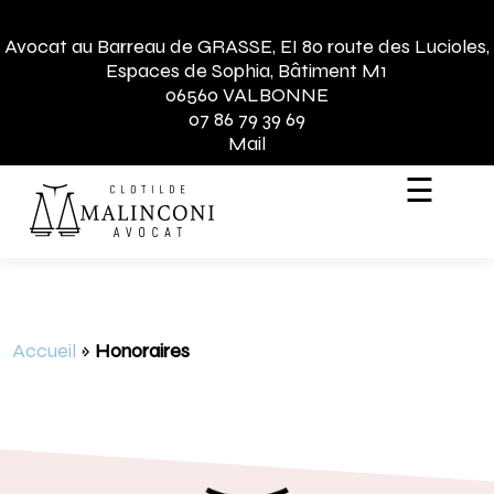
Avocat au Barreau de GRASSE, EI 80 route des Lucioles,
Espaces de Sophia, Bâtiment M1
06560 VALBONNE
07 86 79 39 69
Mail
☰
Accueil
»
Honoraires