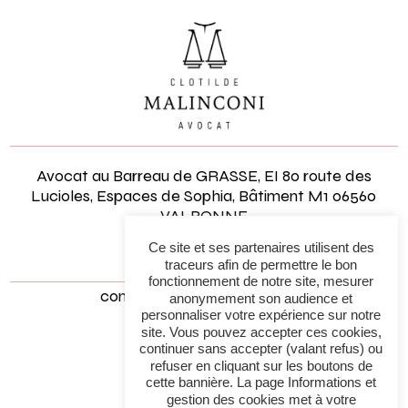
Avocat au Barreau de GRASSE, EI 80 route des
Lucioles, Espaces de Sophia, Bâtiment M1
06560
VALBONNE
Ce site et ses partenaires utilisent des
07 86 79 39 69
traceurs afin de permettre le bon
fonctionnement de notre site, mesurer
contact@malinconi-avocat.fr
anonymement son audience et
Contactez-nous
personnaliser votre expérience sur notre
site. Vous pouvez accepter ces cookies,
continuer sans accepter (valant refus) ou
refuser en cliquant sur les boutons de
Horaires
cette bannière. La page Informations et
gestion des cookies met à votre