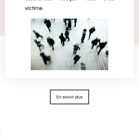
victime.
En savoir plus