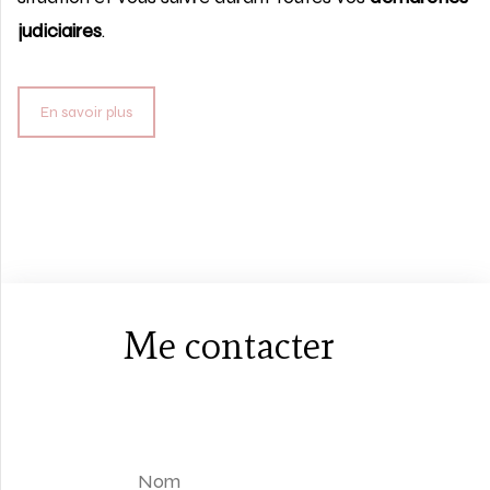
judiciaires
.
En savoir plus
Me contacter