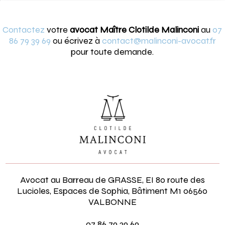
Contactez
votre
avocat Maître Clotilde Malinconi
au
07
86 79 39 69
ou écrivez à
contact@malinconi-avocat.fr
pour toute demande.
Avocat au Barreau de GRASSE, EI 80 route des
Lucioles, Espaces de Sophia, Bâtiment M1
06560
VALBONNE
07 86 79 39 69